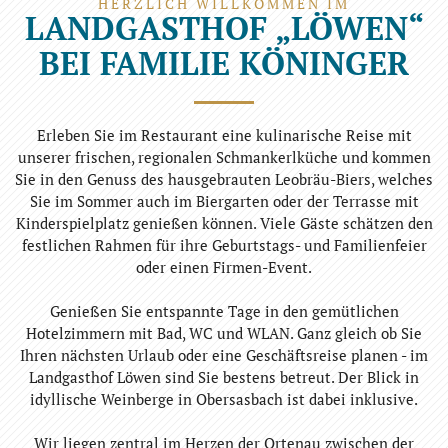
HERZLICH WILLKOMMEN IM
LANDGASTHOF „LÖWEN“
BEI FAMILIE KÖNINGER
Erleben Sie im Restaurant eine kulinarische Reise mit
unserer frischen, regionalen Schmankerlküche und kommen
Sie in den Genuss des hausgebrauten Leobräu-Biers, welches
Sie im Sommer auch im Biergarten oder der Terrasse mit
Kinderspielplatz genießen können. Viele Gäste schätzen den
festlichen Rahmen für ihre Geburtstags- und Familienfeier
oder einen Firmen-Event.
Genießen Sie entspannte Tage in den gemütlichen
Hotelzimmern mit Bad, WC und WLAN. Ganz gleich ob Sie
Ihren nächsten Urlaub oder eine Geschäftsreise planen - im
Landgasthof Löwen sind Sie bestens betreut. Der Blick in
idyllische Weinberge in Obersasbach ist dabei inklusive.
Wir liegen zentral im Herzen der Ortenau zwischen der