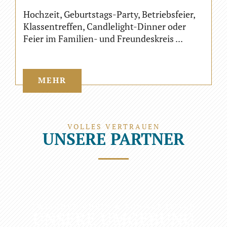
Hochzeit, Geburtstags-Party, Betriebsfeier,
Klassentreffen, Candlelight-Dinner oder
Feier im Familien- und Freundeskreis ...
MEHR
VOLLES VERTRAUEN
UNSERE PARTNER
ZWISCHEN RHEIN & SCHWARZWALD
UNSERE UMGEBUNG