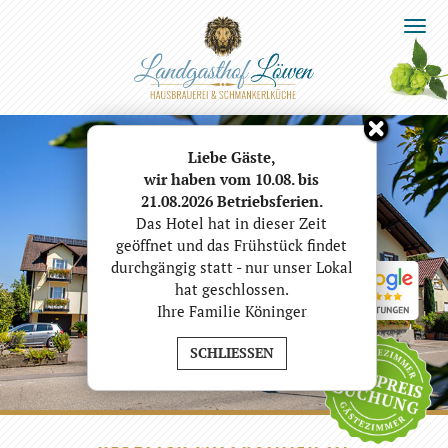
Togg
navi
Zurck
We
Liebe Gäste,
wir haben vom 10.08. bis
21.08.2026 Betriebsferien.
Das Hotel hat in dieser Zeit
geöffnet und das Frühstück findet
durchgängig statt - nur unser Lokal
hat geschlossen.
Ihre Familie Köninger
SCHLIESSEN