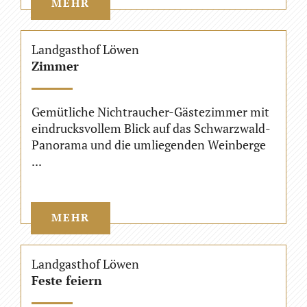
MEHR
Landgasthof Löwen
Zimmer
Gemütliche Nichtraucher-Gästezimmer mit
eindrucksvollem Blick auf das Schwarzwald-
Panorama und die umliegenden Weinberge
...
MEHR
Landgasthof Löwen
Feste feiern